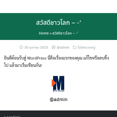
Skip
to
content
สวัสดีชาวโลก – -‘
Home
»
สวัสดีชาวโลก – -‘
30 ตุลาคม 2025
@admin
ไม่มีหมวดหมู่
ยินดีต้อนรับสู่ WordPress นี่คือเรื่องแรกของคุณ แก้ไขหรือลบทิ้ง
ไป แล้วมาเริ่มเขียนกัน!
@admin