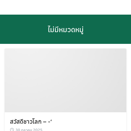
Skip
to
content
ไม่มีหมวดหมู่
สวัสดีชาวโลก – -‘
30 ตุลาคม 2025