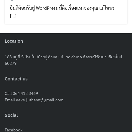
ยินดีต้อนรับสู่ WordPress นี่คือเรื่องแรกของคุณ แก้ไขหร
[…]
Location
163 หมู่ที่ 5 บ้านใหม่ห้วยปู ตำบล แม่แดด อำเภอ กัลยาณิวัฒนา เชียงใหม่
50279
Contact us
Search
Call 064 412 3469
for:
Email eeve.jutharat@gmail.com
Social
Facebook